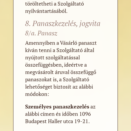
töröltetheti a Szolgáltató
nyilvántartásából.
8. Panaszkezelés, jogvita
8/a. Panasz
Amennyiben a Vásárló panaszt
kíván tenni a Szolgáltató által
nyújtott szolgáltatással
összefüggésben, ideértve a
megvásárolt áruval összefüggő
panaszokat is, a Szolgáltató
lehetőséget biztosít az alábbi
módokon:
Személyes panaszkezelés
az
alábbi címen és időben 1096
Budapest Haller utca 19-21.