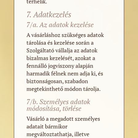
terhelik.
7. Adatkezelés
7/a. Az adatok kezelése
A vásárláshoz szükséges adatok
tárolása és kezelése során a
Szolgáltató vállalja az adatok
bizalmas kezelését, azokat a
fennálló jogviszony alapján
harmadik félnek nem adja ki, és
biztonságosan, szabadon
megtekinthető módon tárolja.
7/b. Személyes adatok
módosítása, törlése
Vásárló a megadott személyes
adatait bármikor
megváltoztathatja, illetve