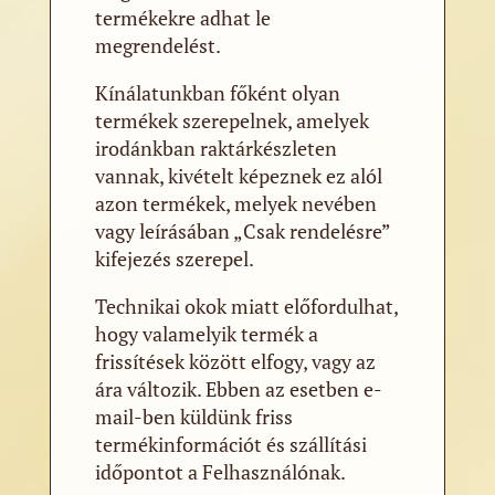
termékekre adhat le
megrendelést.
Kínálatunkban főként olyan
termékek szerepelnek, amelyek
irodánkban raktárkészleten
vannak, kivételt képeznek ez alól
azon termékek, melyek nevében
vagy leírásában „Csak rendelésre”
kifejezés szerepel.
Technikai okok miatt előfordulhat,
hogy valamelyik termék a
frissítések között elfogy, vagy az
ára változik. Ebben az esetben e-
mail-ben küldünk friss
termékinformációt és szállítási
időpontot a Felhasználónak.