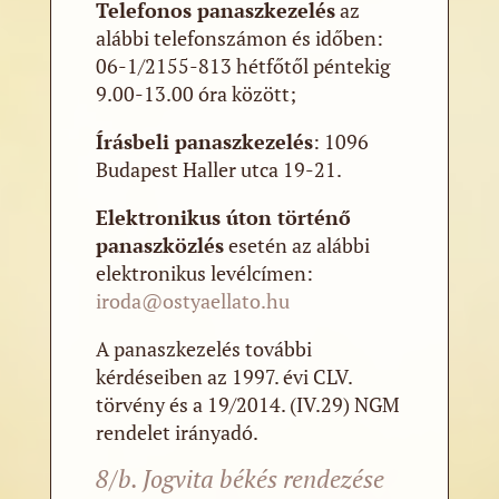
Telefonos panaszkezelés
az
alábbi telefonszámon és időben:
06-1/2155-813 hétfőtől péntekig
9.00-13.00 óra között;
Írásbeli panaszkezelés
: 1096
Budapest Haller utca 19-21.
Elektronikus úton történő
panaszközlés
esetén az alábbi
elektronikus levélcímen:
iroda@ostyaellato.hu
A panaszkezelés további
kérdéseiben az 1997. évi CLV.
törvény és a 19/2014. (IV.29) NGM
rendelet irányadó.
8/b. Jogvita békés rendezése