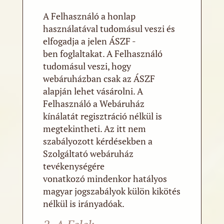
A Felhasználó a honlap
használatával tudomásul veszi és
elfogadja a jelen ÁSZF -
ben foglaltakat. A Felhasználó
tudomásul veszi, hogy
webáruházban csak az ÁSZF
alapján lehet vásárolni. A
Felhasználó a Webáruház
kínálatát regisztráció nélkül is
megtekintheti. Az itt nem
szabályozott kérdésekben a
Szolgáltató webáruház
tevékenységére
vonatkozó mindenkor hatályos
magyar jogszabályok külön kikötés
nélkül is irányadóak.