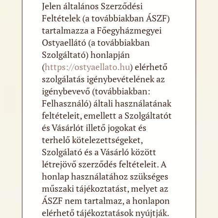
Jelen általános Szerződési
Feltételek (a továbbiakban ÁSZF)
tartalmazza a Főegyházmegyei
Ostyaellátó (a továbbiakban
Szolgáltató) honlapján
(
https://ostyaellato.hu
) elérhető
szolgálatás igénybevételének az
igénybevevő (továbbiakban:
Felhasználó) általi használatának
feltételeit, emellett a Szolgáltatót
és Vásárlót illető jogokat és
terhelő kötelezettségeket,
Szolgálató és a Vásárló között
létrejövő szerződés feltételeit. A
honlap használatához szükséges
műszaki tájékoztatást, melyet az
ÁSZF nem tartalmaz, a honlapon
elérhető tájékoztatások nyújtják.