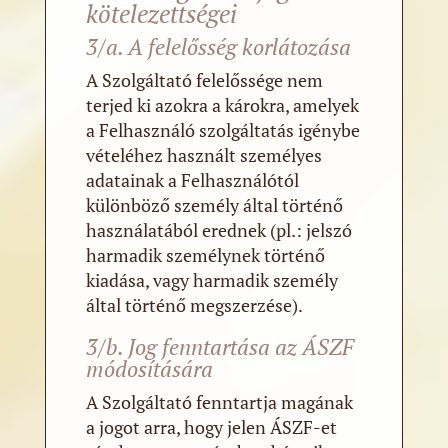
kötelezettségei
3/a. A felelősség korlátozása
A Szolgáltató felelőssége nem
terjed ki azokra a károkra, amelyek
a Felhasználó szolgáltatás igénybe
vételéhez használt személyes
adatainak a Felhasználótól
különböző személy által történő
használatából erednek (pl.: jelszó
harmadik személynek történő
kiadása, vagy harmadik személy
által történő megszerzése).
3/b. Jog fenntartása az ÁSZF
módosítására
A Szolgáltató fenntartja magának
a jogot arra, hogy jelen ÁSZF-et