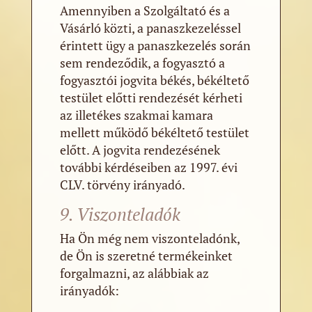
Amennyiben a Szolgáltató és a
Vásárló közti, a panaszkezeléssel
érintett ügy a panaszkezelés során
sem rendeződik, a fogyasztó a
fogyasztói jogvita békés, békéltető
testület előtti rendezését kérheti
az illetékes szakmai kamara
mellett működő békéltető testület
előtt. A jogvita rendezésének
további kérdéseiben az 1997. évi
CLV. törvény irányadó.
9. Viszonteladók
Ha Ön még nem viszonteladónk,
de Ön is szeretné termékeinket
forgalmazni, az alábbiak az
irányadók: