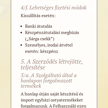
4/f. Lehetséges fizetési módok
Kiszállítás esetén:
Banki átutalás
Készpénzátutalási megbízás
(„Sárga csekk”)
Személyes, irodai átvétel
esetén: készpénz
5. A Szerződés létrejötte,
teljesítése
5/a. A Szolgáltató által a
honlapon forgalmazott
termékek
A honlap útján saját készítésű és
import egyházi ostyatermékeket
forgalmazunk. A Felhasználó ezen