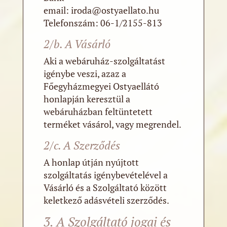
email: iroda@ostyaellato.hu
Telefonszám: 06-1/2155-813
2/b. A Vásárló
Aki a webáruház-szolgáltatást
igénybe veszi, azaz a
Főegyházmegyei Ostyaellátó
honlapján keresztül a
webáruházban feltüntetett
terméket vásárol, vagy megrendel.
2/c. A Szerződés
A honlap útján nyújtott
szolgáltatás igénybevételével a
Vásárló és a Szolgáltató között
keletkező adásvételi szerződés.
3. A Szolgáltató jogai és