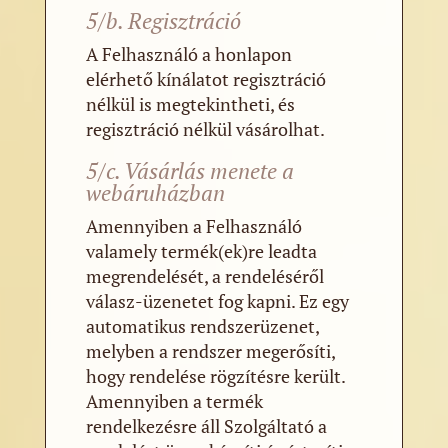
5/b. Regisztráció
A Felhasználó a honlapon
elérhető kínálatot regisztráció
nélkül is megtekintheti, és
regisztráció nélkül vásárolhat.
5/c. Vásárlás menete a
webáruházban
Amennyiben a Felhasználó
valamely termék(ek)re leadta
megrendelését, a rendeléséről
válasz-üzenetet fog kapni. Ez egy
automatikus rendszerüzenet,
melyben a rendszer megerősíti,
hogy rendelése rögzítésre került.
Amennyiben a termék
rendelkezésre áll Szolgáltató a