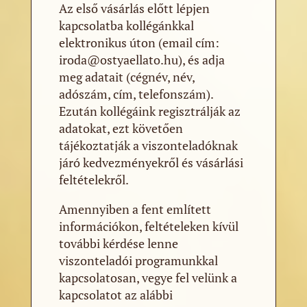
Az első vásárlás előtt lépjen
kapcsolatba kollégánkkal
elektronikus úton (email cím:
iroda@ostyaellato.hu), és adja
meg adatait (cégnév, név,
adószám, cím, telefonszám).
Ezután kollégáink regisztrálják az
adatokat, ezt követően
tájékoztatják a viszonteladóknak
járó kedvezményekről és vásárlási
feltételekről.
Amennyiben a fent említett
információkon, feltételeken kívül
további kérdése lenne
viszonteladói programunkkal
kapcsolatosan, vegye fel velünk a
kapcsolatot az alábbi