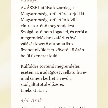
Az ÁSZF hatálya kizárólag a
Magyarország területére terjed ki.
Magyarország területén kívüli
címre történő megrendelést a
Szolgáltató nem fogad el, és erről a
megrendelés hozzáférhetővé
válását követő automatikus
üzenet elküldését követő 48 órán
belül üzenetet küld.
Külföldre történő megrendelés
esetén az iroda@ostyaellato.hu e-
mail címen kérhet a vevő a
szolgáltatótól előzetes
tájékoztatást.
4/d. Árak