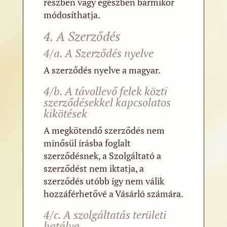
részben vagy egészben bármikor
módosíthatja.
4. A Szerződés
4/a. A Szerződés nyelve
A szerződés nyelve a magyar.
4/b. A távollevő felek közti
szerződésekkel kapcsolatos
kikötések
A megkötendő szerződés nem
minősül írásba foglalt
szerződésnek, a Szolgáltató a
szerződést nem iktatja, a
szerződés utóbb így nem válik
hozzáférhetővé a Vásárló számára.
4/c. A szolgáltatás területi
hatálya