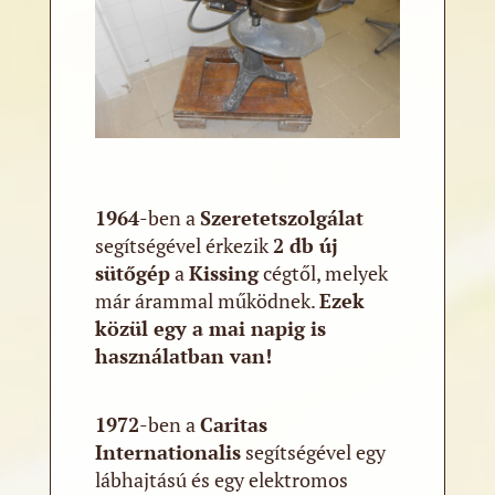
1964
-ben a
Szeretetszolgálat
segítségével érkezik
2 db új
sütőgép
a
Kissing
cégtől, melyek
már árammal működnek.
Ezek
közül egy a mai napig is
használatban van!
1972
-ben a
Caritas
Internationalis
segítségével egy
lábhajtású és egy elektromos