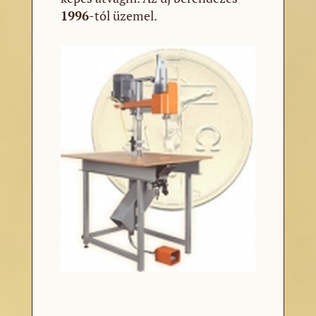
1996
-tól üzemel.