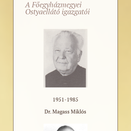
A Főegyházmegyei
Ostyaellátó igazgatói
1951-1985
Dr. Magass Miklós