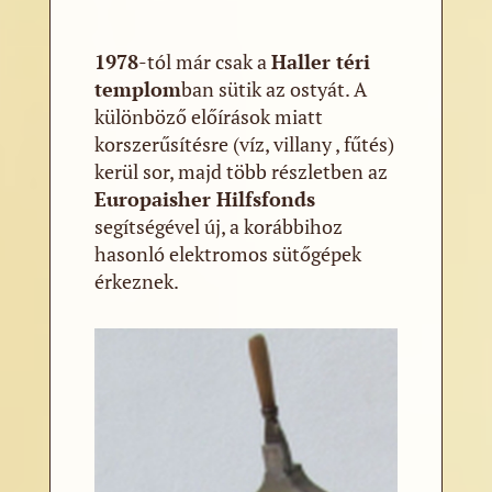
1978
-tól már csak a
Haller téri
templom
ban sütik az ostyát. A
különböző előírások miatt
korszerűsítésre (víz, villany , fűtés)
kerül sor, majd több részletben az
Europaisher Hilfsfonds
segítségével új, a korábbihoz
hasonló elektromos sütőgépek
érkeznek.