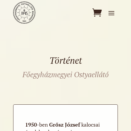
Történet
Főegyházmegyei Ostyaellátó
1950
-ben
Grősz József
kalocsai