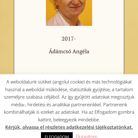
2017-
Ádámcsó Angéla
A weboldalunk sütiket (angolul cookie) és más technológiákat
használ a weboldal működése, statisztikák gyűjtése, a tartalom
személyre szabása céljából. Az így gyűjtött adatokat megosztjuk
média-, hirdetési és analitikai partnereinkkel. Partnereink
kombinálhatják is ezeket az adatokat. Ha az Elfogadom gombra
kattint, beleegyezik mindebbe.
Kérjük, olvassa el részletes adatkezelési tájékoztatónkat.
Elutasítom
ELFOGADOM