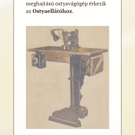
meghajtású ostyavágógép érkezik
az
Ostyaellátóhoz
.