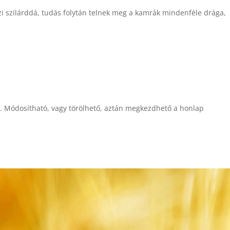
eszi szilárddá, tudás folytán telnek meg a kamrák mindenféle drága,
s. Módosítható, vagy törölhető, aztán megkezdhető a honlap